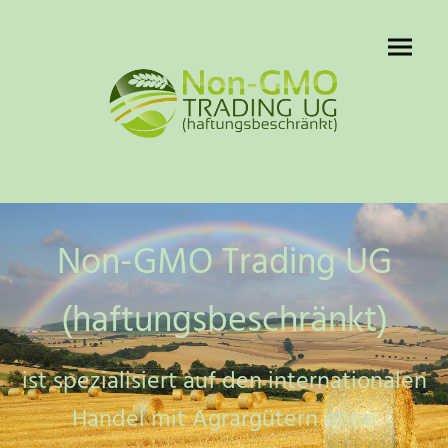
Non-GMO Trading UG
(haftungsbeschränkt)
ist spezialisiert auf den internationalen
Handel mit Agrargütern ohne